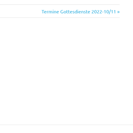
Nächster
Termine Gottesdienste 2022-10/11
Beitrag: