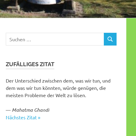
Suchen
SUCHEN
nach:
ZUFÄLLIGES ZITAT
Der Unterschied zwischen dem, was wir tun, und
dem was wir tun könnten, würde genügen, die
meisten Probleme der Welt zu lösen.
—
Mahatma Ghandi
Nächstes Zitat »