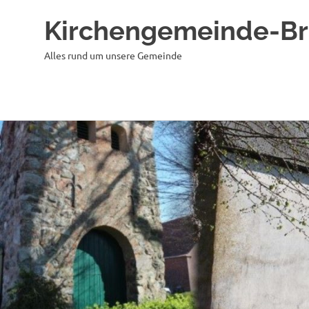
Kirchengemeinde-B
Alles rund um unsere Gemeinde
Zum
Inhalt
springen