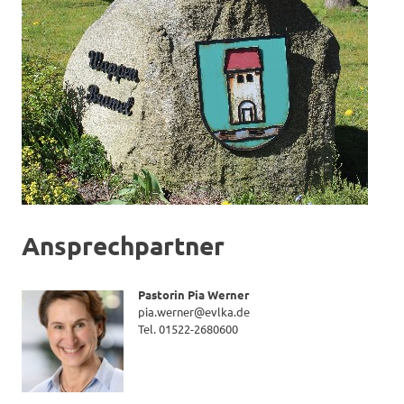
Ansprechpartner
Pastorin Pia Werner
pia.werner@evlka.de
Tel. 01522-2680600