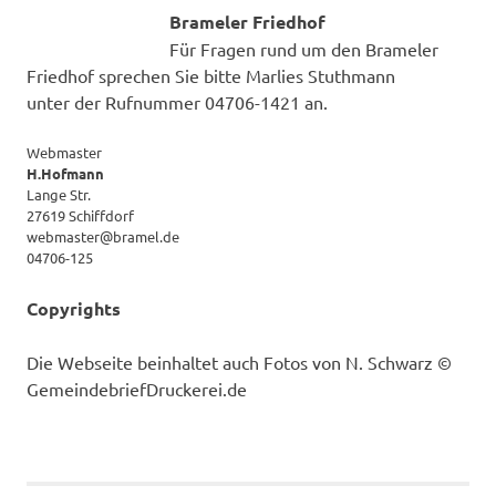
Brameler Friedhof
Für Fragen rund um den Brameler
Friedhof sprechen Sie bitte Marlies Stuthmann
unter der Rufnummer 04706-1421 an.
Webmaster
H.Hofmann
Lange Str.
27619 Schiffdorf
webmaster@bramel.de
04706-125
Copyrights
Die Webseite beinhaltet auch Fotos von N. Schwarz ©
GemeindebriefDruckerei.de