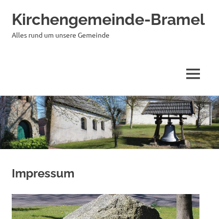
Kirchengemeinde-Bramel
Alles rund um unsere Gemeinde
MENÜ
Zum
Inhalt
springen
Impressum