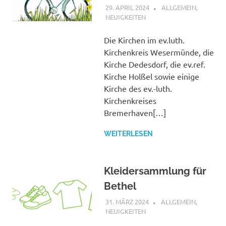
29. APRIL 2024
SHAGGY
ALLGEMEIN
,
NEUIGKEITEN
Die Kirchen im ev.luth.
Kirchenkreis Wesermünde, die
Kirche Dedesdorf, die ev.ref.
Kirche Holßel sowie einige
Kirche des ev.-luth.
Kirchenkreises
Bremerhaven[…]
WEITERLESEN
Kleidersammlung für
Bethel
31. MÄRZ 2024
SHAGGY
ALLGEMEIN
,
NEUIGKEITEN