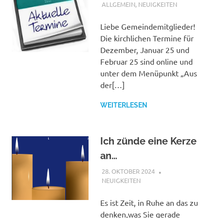
ALLGEMEIN
,
NEUIGKEITEN
Liebe Gemeindemitglieder!
Die kirchlichen Termine für
Dezember, Januar 25 und
Februar 25 sind online und
unter dem Menüpunkt „Aus
der[…]
WEITERLESEN
Ich zünde eine Kerze
an…
28. OKTOBER 2024
SHAGGY
NEUIGKEITEN
Es ist Zeit, in Ruhe an das zu
denken,was Sie gerade