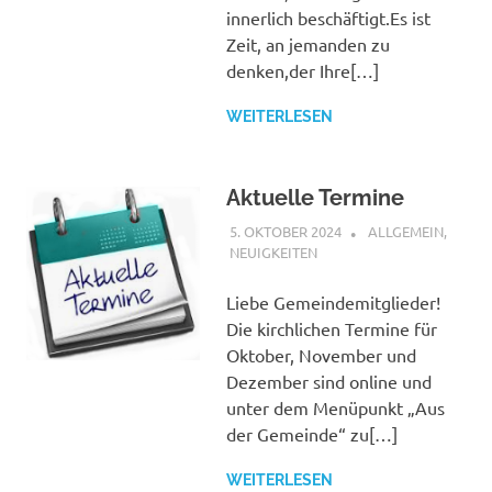
innerlich beschäftigt.Es ist
Zeit, an jemanden zu
denken,der Ihre[…]
WEITERLESEN
Aktuelle Termine
5. OKTOBER 2024
SHAGGY
ALLGEMEIN
,
NEUIGKEITEN
Liebe Gemeindemitglieder!
Die kirchlichen Termine für
Oktober, November und
Dezember sind online und
unter dem Menüpunkt „Aus
der Gemeinde“ zu[…]
WEITERLESEN