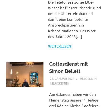
Die Telefonseelsorge Elbe-
Weser ist für ratsuchende rund
um die Uhr erreichbar und
damit eine kompetente
Ansprechpartnerin in
Krisensituationen. Das Wort
des Jahres 2023[…]
WEITERLESEN
Gottesdienst mit
Simon Bellett
21. JANUAR 2024
SHAGGY
ALLGEMEIN
,
NEUIGKEITEN
Am 6.Januar haben wir den
Namenstag unserer “ Heilige
drei Könige Kirche “ gefeiert .