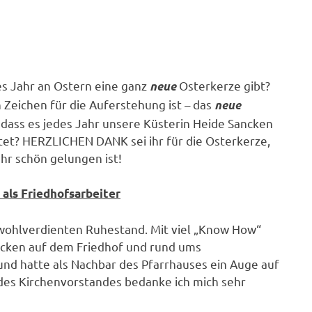
es Jahr an Ostern eine ganz
Osterkerze gibt?
neue
 Zeichen für die Auferstehung ist – das
neue
dass es jedes Jahr unsere Küsterin Heide Sancken
ltet? HERZLICHEN DANK sei ihr für die Osterkerze,
ehr schön gelungen ist!
als Friedhofsarbeiter
wohlverdienten Ruhestand. Mit viel „Know How“
cken auf dem Friedhof und rund ums
nd hatte als Nachbar des Pfarrhauses ein Auge auf
es Kirchenvorstandes bedanke ich mich sehr