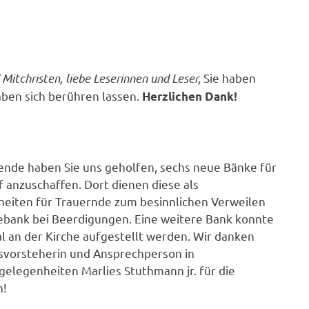
Mitchristen, liebe Leserinnen und Leser,
Sie haben
aben sich berühren lassen.
Herzlichen Dank!
pende haben Sie uns geholfen, sechs neue Bänke für
 anzuschaffen. Dort dienen diese als
heiten für Trauernde zum besinnlichen Verweilen
ebank bei Beerdigungen. Eine weitere Bank konnte
 an der Kirche aufgestellt werden. Wir danken
svorsteherin und Ansprechperson in
gelegenheiten Marlies Stuthmann jr. für die
n!