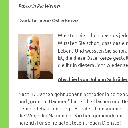
Pastorin Pia Werner
Dank für neue Osterkerze
Wussten Sie schon, dass es jed
Wussten Sie schon, dass das ein
Leben? Und wussten Sie schon, 
ist, die diese Osterkerze gesta
die ihr in diesem Jahr wieder s
Abschied von Johann Schröder 
Nach 17 Jahren geht Johann Schröder in seinen 
und „grünem Daumen“ hat er die Flächen und He
Gemeindehaus gepflegt. Er hat sich gekümmert u
die Wege. Im Namen der Kirchen-gemeinde und d
herzlich für seine geleisteten treuen Dienste!