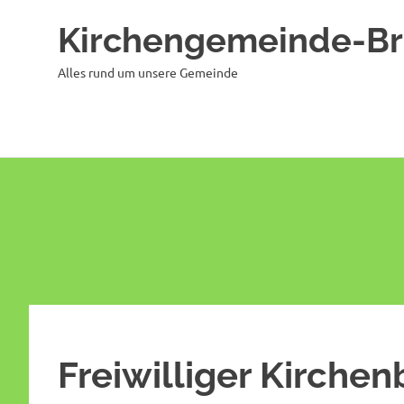
Kirchengemeinde-B
Alles rund um unsere Gemeinde
Zum
Inhalt
springen
Freiwilliger Kirchen