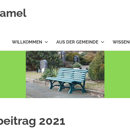
ramel
WILLKOMMEN
AUS DER GEMEINDE
WISSEN
beitrag 2021