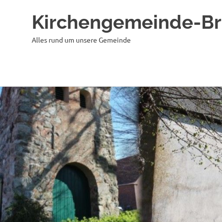
Kirchengemeinde-B
Alles rund um unsere Gemeinde
Zum
Inhalt
springen