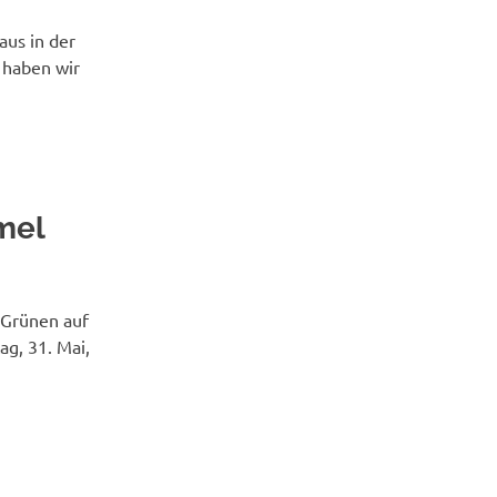
aus in der
 haben wir
mel
 Grünen auf
ag, 31. Mai,