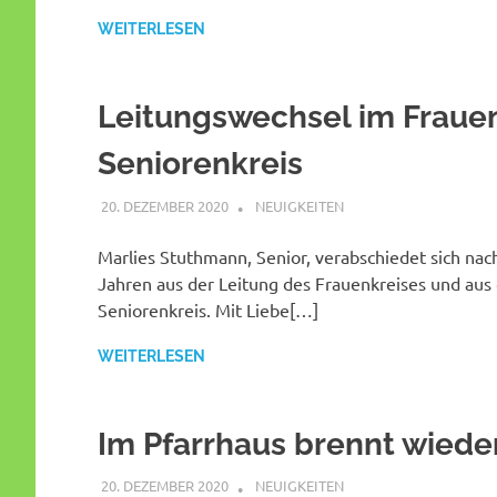
WEITERLESEN
Leitungswechsel im Fraue
Seniorenkreis
20. DEZEMBER 2020
SHAGGY
NEUIGKEITEN
Marlies Stuthmann, Senior, verabschiedet sich nac
Jahren aus der Leitung des Frauenkreises und au
Seniorenkreis. Mit Liebe[…]
WEITERLESEN
Im Pfarrhaus brennt wieder
20. DEZEMBER 2020
SHAGGY
NEUIGKEITEN