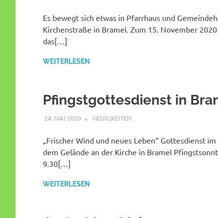
Es bewegt sich etwas in Pfarrhaus und Gemeindeh
Kirchenstraße in Bramel. Zum 15. November 2020
das[…]
WEITERLESEN
Pfingstgottesdienst in Bra
24. MAI 2020
SHAGGY
NEUIGKEITEN
„Frischer Wind und neues Leben“ Gottesdienst im
dem Gelände an der Kirche in Bramel Pfingstsonnt
9.30[…]
WEITERLESEN