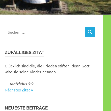
Suchen
SUCHEN
nach:
ZUFÄLLIGES ZITAT
Glücklich sind die, die Frieden stiften, denn Gott
wird sie seine Kinder nennen.
—
Matthäus 5:9
Nächstes Zitat »
NEUESTE BEITRÄGE