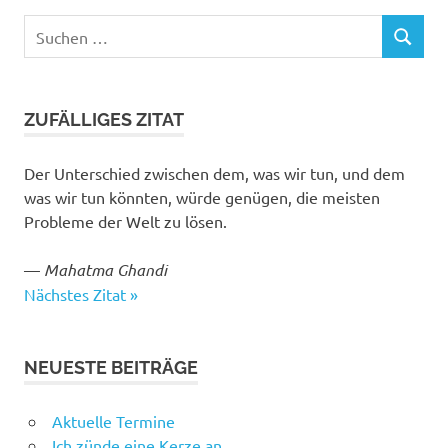
Suchen
SUCHEN
nach:
ZUFÄLLIGES ZITAT
Der Unterschied zwischen dem, was wir tun, und dem
was wir tun könnten, würde genügen, die meisten
Probleme der Welt zu lösen.
—
Mahatma Ghandi
Nächstes Zitat »
NEUESTE BEITRÄGE
Aktuelle Termine
Ich zünde eine Kerze an…