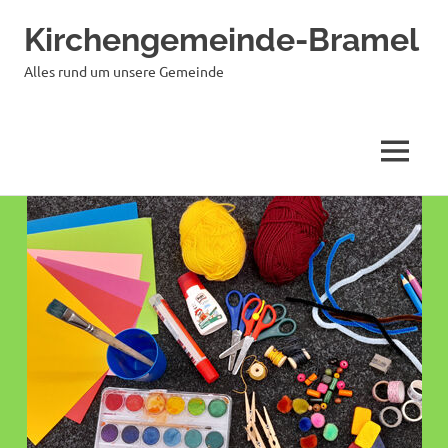
Kirchengemeinde-Bramel
Alles rund um unsere Gemeinde
MENÜ
Zum
Inhalt
springen