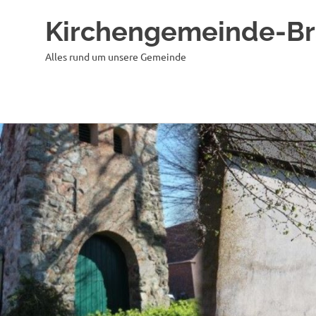
Kirchengemeinde-B
Alles rund um unsere Gemeinde
Zum
Inhalt
springen