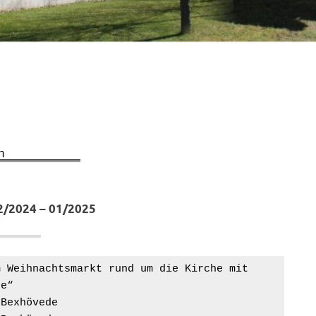
2/2024 – 01/2025
sandacht zum Weihnachtsmarkt rund um die Kirche mit
vede“
ht in Bexhövede