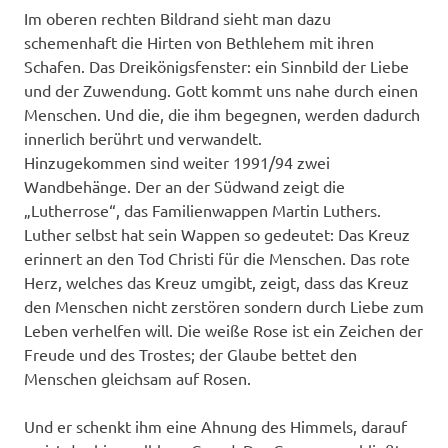
Im oberen rechten Bildrand sieht man dazu
schemenhaft die Hirten von Bethlehem mit ihren
Schafen. Das Dreikönigsfenster: ein Sinnbild der Liebe
und der Zuwendung. Gott kommt uns nahe durch einen
Menschen. Und die, die ihm begegnen, werden dadurch
innerlich berührt und verwandelt.
Hinzugekommen sind weiter 1991/94 zwei
Wandbehänge. Der an der Südwand zeigt die
„Lutherrose“, das Familienwappen Martin Luthers.
Luther selbst hat sein Wappen so gedeutet: Das Kreuz
erinnert an den Tod Christi für die Menschen. Das rote
Herz, welches das Kreuz umgibt, zeigt, dass das Kreuz
den Menschen nicht zerstören sondern durch Liebe zum
Leben verhelfen will. Die weiße Rose ist ein Zeichen der
Freude und des Trostes; der Glaube bettet den
Menschen gleichsam auf Rosen.
Und er schenkt ihm eine Ahnung des Himmels, darauf