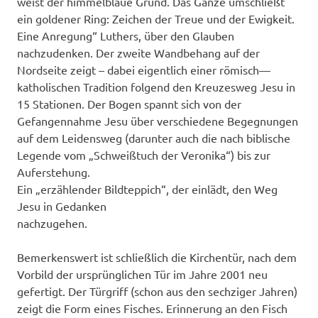
weist der himmelblaue Grund. Das Ganze umschließt
ein goldener Ring: Zeichen der Treue und der Ewigkeit.
Eine Anregung“ Luthers, über den Glauben
nachzudenken. Der zweite Wandbehang auf der
Nordseite zeigt – dabei eigentlich einer römisch—
katholischen Tradition folgend den Kreuzesweg Jesu in
15 Stationen. Der Bogen spannt sich von der
Gefangennahme Jesu über verschiedene Begegnungen
auf dem Leidensweg (darunter auch die nach biblische
Legende vom „Schweißtuch der Veronika“) bis zur
Auferstehung.
Ein „erzählender Bildteppich“, der einlädt, den Weg
Jesu in Gedanken
nachzugehen.
Bemerkenswert ist schließlich die Kirchentür, nach dem
Vorbild der ursprünglichen Tür im Jahre 2001 neu
gefertigt. Der Türgriff (schon aus den sechziger Jahren)
zeigt die Form eines Fisches. Erinnerung an den Fisch