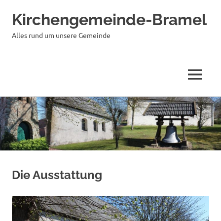
Kirchengemeinde-Bramel
Alles rund um unsere Gemeinde
MENÜ
Zum
Inhalt
springen
Die Ausstattung