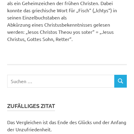
als ein Geheimzeichen der frühen Christen. Dabei
konnte das griechische Wort für „Fisch“ („lchtys“) in
seinen Einzelbuchstaben als
Abkürzung eines Christusbekenntnisses gelesen
werden: „lesos Christos Theou yos soter“ = „Jesus
Christus, Gottes Sohn, Retter“.
Suchen
SUCHEN
nach:
ZUFÄLLIGES ZITAT
Das Vergleichen ist das Ende des Glücks und der Anfang
der Unzufriedenheit.