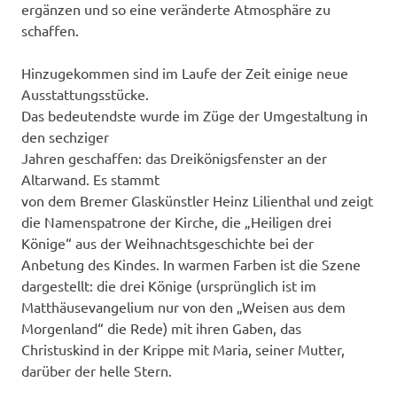
ergänzen und so eine veränderte Atmosphäre zu
schaffen.
Hinzugekommen sind im Laufe der Zeit einige neue
Ausstattungsstücke.
Das bedeutendste wurde im Züge der Umgestaltung in
den sechziger
Jahren geschaffen: das Dreikönigsfenster an der
Altarwand. Es stammt
von dem Bremer Glaskünstler Heinz Lilienthal und zeigt
die Namenspatrone der Kirche, die „Heiligen drei
Könige“ aus der Weihnachtsgeschichte bei der
Anbetung des Kindes. In warmen Farben ist die Szene
dargestellt: die drei Könige (ursprünglich ist im
Matthäusevangelium nur von den „Weisen aus dem
Morgenland“ die Rede) mit ihren Gaben, das
Christuskind in der Krippe mit Maria, seiner Mutter,
darüber der helle Stern.