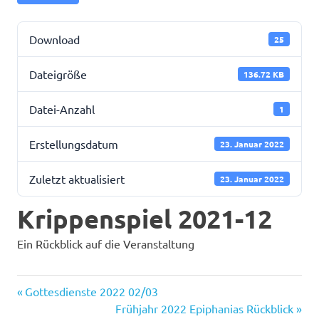
Download
25
Dateigröße
136.72 KB
Datei-Anzahl
1
Erstellungsdatum
23. Januar 2022
Zuletzt aktualisiert
23. Januar 2022
Krippenspiel 2021-12
Ein Rückblick auf die Veranstaltung
Vorheriger
Beitragsnavigation
Gottesdienste 2022 02/03
Beitrag:
Nächster
Frühjahr 2022 Epiphanias Rückblick