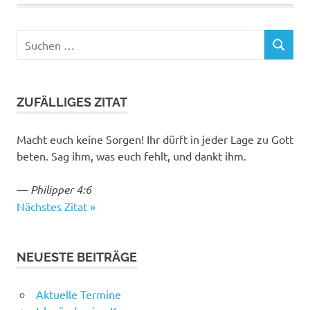
Beitrag:
Suchen
SUCHEN
nach:
ZUFÄLLIGES ZITAT
Macht euch keine Sorgen! Ihr dürft in jeder Lage zu Gott
beten. Sag ihm, was euch fehlt, und dankt ihm.
—
Philipper 4:6
Nächstes Zitat »
NEUESTE BEITRÄGE
Aktuelle Termine